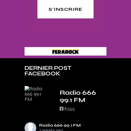
S'INSCRIRE
DERNIER POST
FACEBOOK
Radio 666
99.1 FM
8,355
Radio 666 99.1 FM
2 weeks ago