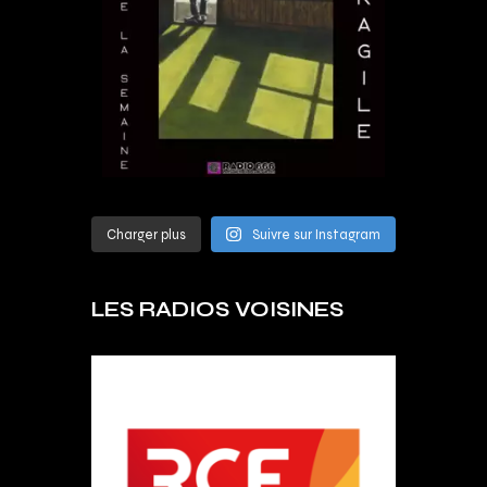
Charger plus
Suivre sur Instagram
LES RADIOS VOISINES