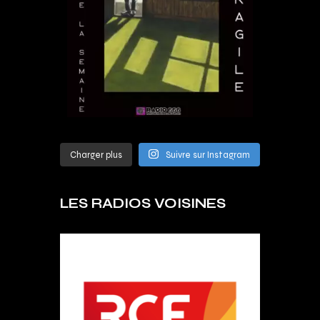
Charger plus
Suivre sur Instagram
LES RADIOS VOISINES