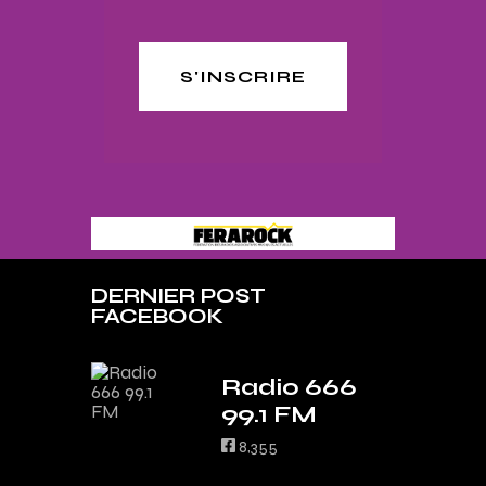
S'INSCRIRE
DERNIER POST
FACEBOOK
Radio 666
99.1 FM
8,355