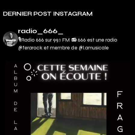
DERNIER POST INSTAGRAM
radio_666_
🎙Radio 666 sur 99.1 FM 📻
666 est une radio
@ferarock et membre de @l.amusicale