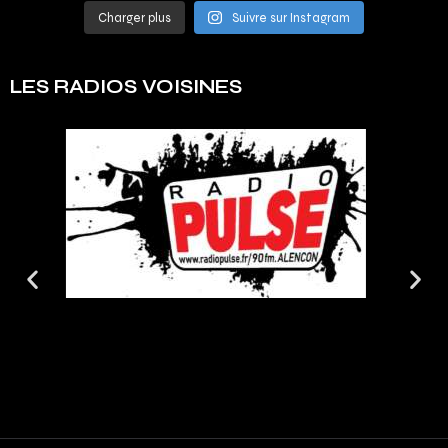
Charger plus
Suivre sur Instagram
LES RADIOS VOISINES