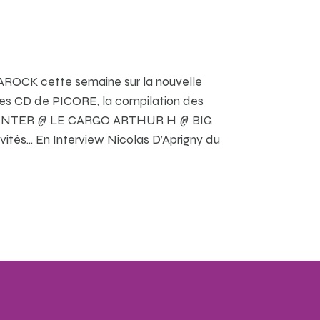
ROCK cette semaine sur la nouvelle
 des CD de PICORE, la compilation des
Y WINTER @ LE CARGO ARTHUR H @ BIG
és… En Interview Nicolas D’Aprigny du