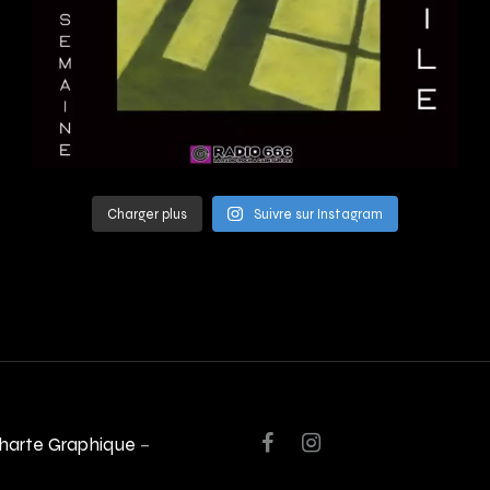
Charger plus
Suivre sur Instagram
harte Graphique
–