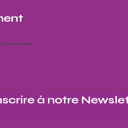
ment
un commentaire.
nscrire à notre Newslet