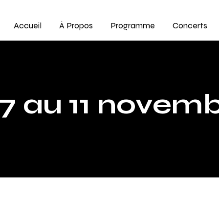
Accueil
À Propos
Programme
Concerts
7 au 11 novemb