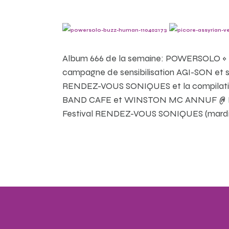
Album 666 de la semaine: POWERSOLO « B
campagne de sensibilisation AGI-SON et su
RENDEZ-VOUS SONIQUES et la compilati
BAND CAFE et WINSTON MC ANNUF @ BIG BA
Festival RENDEZ-VOUS SONIQUES (mardi s