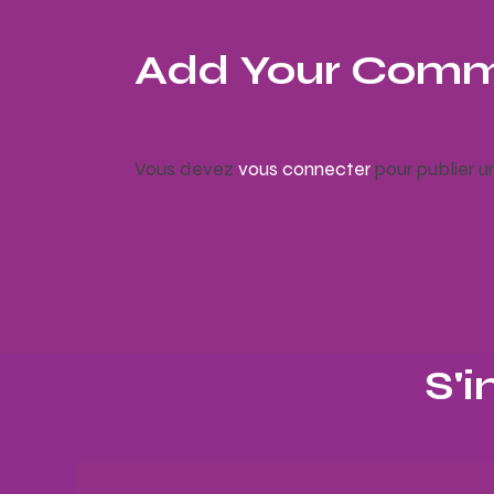
Add Your Com
Vous devez
vous connecter
pour publier 
S'i