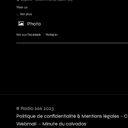
𝐌𝐚𝐢𝐬 𝐜̧𝐚
...
Voir plus
Photo
Voir sur Facebook
·
Partager
© Radio 666 2023
Politique de confidentialité & Mentions légales
–
C
Webmail
–
Minute du calvados