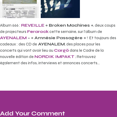
Album 666 :
REVEILLE
« Broken Machines »
, deux coups
de projecteurs
Ferarock
cette semaine, sur l’album de
AYENALEM
– « Amnésie Passagère »
! Et toujours des
cadeaux : des CD de
AYENALEM
, des places pour les
concerts qui vont avoir lieu au
Cargö
dans le Cadre de la
nouvelle édition de
NORDIK IMPAKT
; Retrouvez
également des infos, interviews et annonces concerts…
Add Your Comment