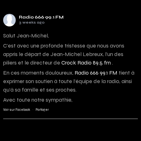
Radio 666 99.1 FM
3 weeks ago
Salut Jean-Michel,
C’est avec une profonde tristesse que nous avons
appris le départ de Jean-Michel Lebreux, l’un des
piliers et le directeur de
Crock Radio 89.5 fm
.
En ces moments douloureux,
Radio 666 99.1 FM
tient à
exprimer son soutien à toute l’équipe de la radio, ainsi
qu’à sa famille et ses proches.
Avec toute notre sympathie,
Voir sur Facebook
·
Partager