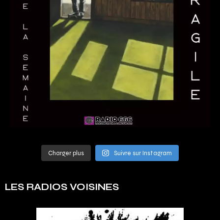
Charger plus
Suivre sur Instagram
LES RADIOS VOISINES