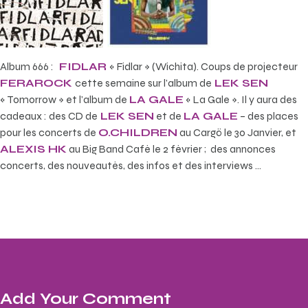
Album 666 :
FIDLAR
« Fidlar » (Wichita). Coups de projecteur
FERAROCK
cette semaine sur l’album de
LEK SEN
« Tomorrow » et l’album de
LA GALE
« La Gale ». Il y aura des
cadeaux : des CD de
LEK SEN
et de
LA GALE
– des places
pour les concerts de
O.CHILDREN
au Cargö le 30 Janvier, et
ALEXIS HK
au Big Band Café le 2 février ; des annonces
concerts, des nouveautés, des infos et des interviews …
Add Your Comment