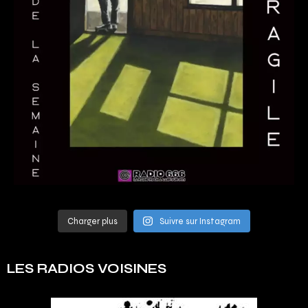
Charger plus
Suivre sur Instagram
LES RADIOS VOISINES