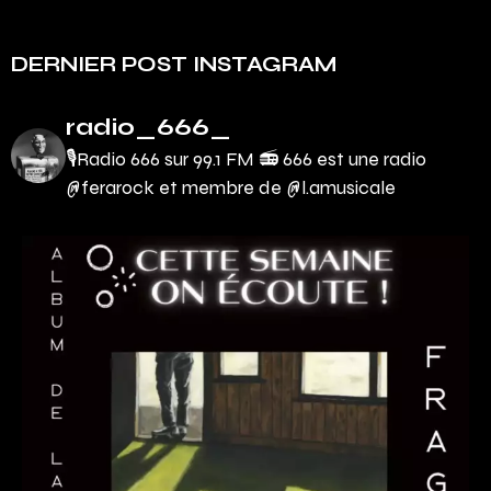
DERNIER POST INSTAGRAM
radio_666_
🎙Radio 666 sur 99.1 FM 📻
666 est une radio
@ferarock et membre de @l.amusicale