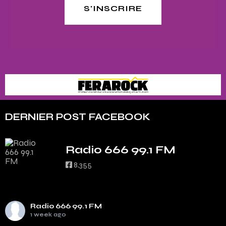
S'INSCRIRE
DERNIER POST FACEBOOK
Radio 666 99.1 FM
8,355
Radio 666 99.1 FM
1 week ago