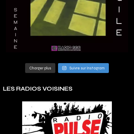
Charger plus
Suivre sur Instagram
LES RADIOS VOISINES