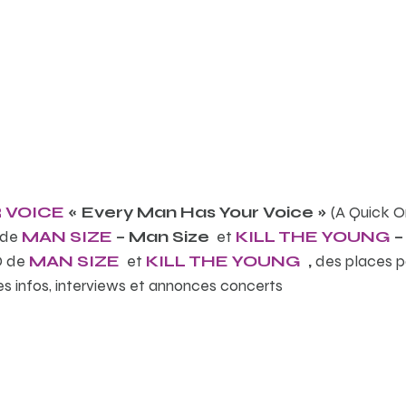
 VOICE
« Every Man Has Your Voice »
(A Quick O
 de
MAN SIZE
– Man Size
et
KILL THE YOUNG
–
D de
MAN SIZE
et
KILL THE YOUNG
,
des places 
es infos, interviews et annonces concerts