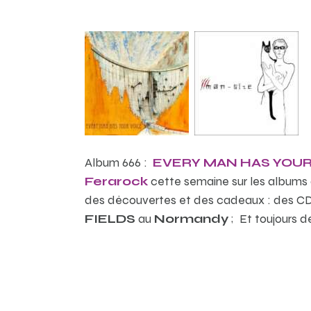
Album 666 :
EVERY MAN HAS YOUR
Ferarock
cette semaine sur les albums
des découvertes et des cadeaux : des C
FIELDS
au
Normandy
; Et toujours d