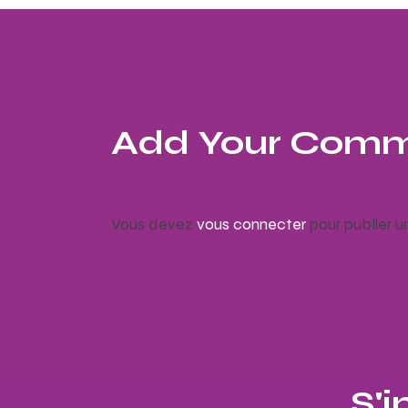
Add Your Com
Vous devez
vous connecter
pour publier 
S'i