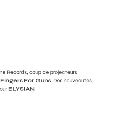
ne Records
,
coup de projecteurs
 Fingers For Guns
. Des nouveautés,
pour
ELYSIAN