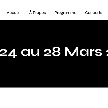
Accueil
À Propos
Programme
Concerts
24 au 28 Mars 