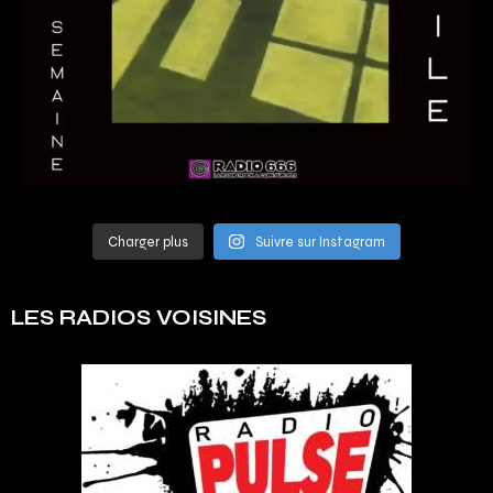
Charger plus
Suivre sur Instagram
LES RADIOS VOISINES