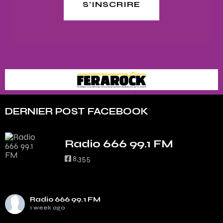
S'INSCRIRE
DERNIER POST FACEBOOK
Radio 666 99.1 FM
8,355
Radio 666 99.1 FM
1 week ago