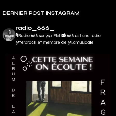
DERNIER POST INSTAGRAM
radio_666_
🎙Radio 666 sur 99.1 FM 📻
666 est une radio
@ferarock et membre de @l.amusicale