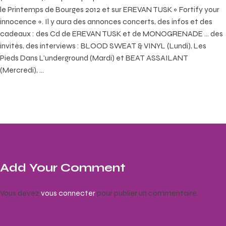
le Printemps de Bourges 2012 et sur EREVAN TUSK « Fortify your
innocence ». Il y aura des annonces concerts, des infos et des
cadeaux : des Cd de EREVAN TUSK et de MONOGRENADE … des
invités, des interviews : BLOOD SWEAT & VINYL (Lundi), Les
Pieds Dans L’underground (Mardi) et BEAT ASSAILANT
(Mercredi), …
Add Your Comment
Vous devez
vous connecter
pour publier un commentaire.