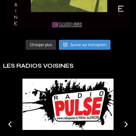
Charger plus
Suivre sur Instagram
LES RADIOS VOISINES