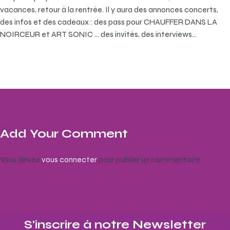
vacances, retour à la rentrée. Il y aura des annonces concerts,
des infos et des cadeaux : des pass pour CHAUFFER DANS LA
NOIRCEUR et ART SONIC … des invités, des interviews…
Add Your Comment
Vous devez
vous connecter
pour publier un commentaire.
S'inscrire à notre Newsletter​