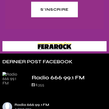
S'INSCRIRE
DERNIER POST FACEBOOK
Radio 666 99.1 FM
8,355
Radio 666 99.1 FM
7 days ago