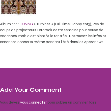
Album 666 :
TUNNG
« Turbines » (Full Time Hobby 2013), Pas de
coups de projecteurs Ferarock cette semaine pour cause de
vacances, mais c’est bientôt la rentrée ! Retrouvez les infos et
annonces concerts même pendant l’été dans les Aperonews.
Add Your Comment
Vous devez
vous connecter
pour publier un commentaire.