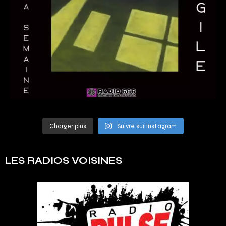
Charger plus
Suivre sur Instagram
LES RADIOS VOISINES