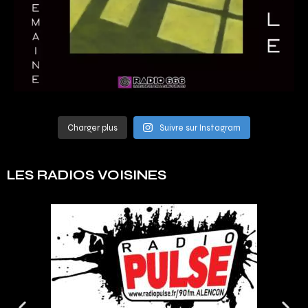
Charger plus
Suivre sur Instagram
LES RADIOS VOISINES