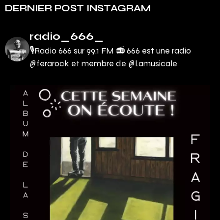
DERNIER POST INSTAGRAM
radio_666_
🎙Radio 666 sur 99.1 FM 📻
666 est une radio
@ferarock et membre de @l.amusicale