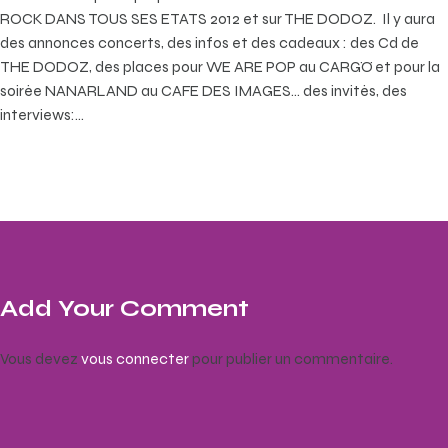
ROCK DANS TOUS SES ETATS 2012 et sur THE DODOZ. Il y aura
des annonces concerts, des infos et des cadeaux : des Cd de
THE DODOZ, des places pour WE ARE POP au CARGÖ et pour la
soirée NANARLAND au CAFE DES IMAGES… des invités, des
interviews:…
Add Your Comment
Vous devez
vous connecter
pour publier un commentaire.