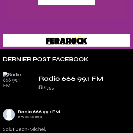
DERNIER POST FACEBOOK
Radio 666 99.1 FM
8,355
Radio 666 99.1 FM
2 weeks ago
Salut Jean-Michel,