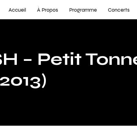
Accueil
À Propos
Programme
Concerts
H – Petit Tonn
2013)