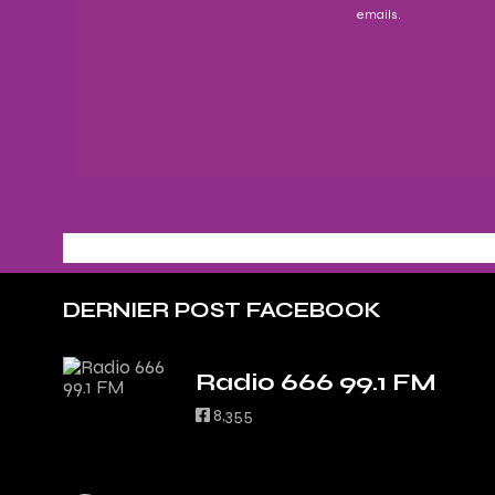
emails.
DERNIER POST FACEBOOK
Radio 666 99.1 FM
8,355