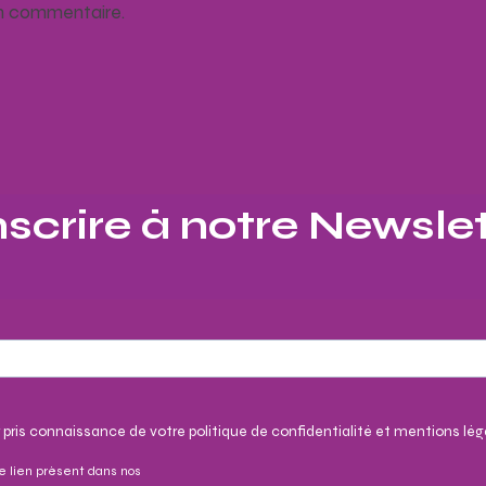
un commentaire.
nscrire à notre Newslet
 pris connaissance de votre politique de confidentialité et mentions lég
e lien présent dans nos