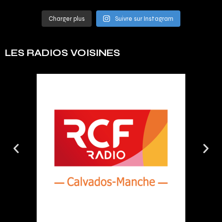
Charger plus
Suivre sur Instagram
LES RADIOS VOISINES