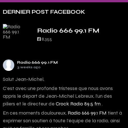
DERNIER POST FACEBOOK
Radio 666 99.1 FM
8,355
Radio 666 99.1 FM
3 weeks ago
Salut Jean-Michel,
C’est avec une profonde tristesse que nous avons
appris le départ de Jean-Michel Lebreux, l’un des
piliers et le directeur de
Crock Radio 89.5 fm
.
En ces moments douloureux,
Radio 666 99.1 FM
tient à
exprimer son soutien à toute l’équipe de la radio, ainsi