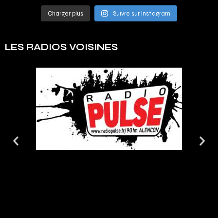
Charger plus
Suivre sur Instagram
LES RADIOS VOISINES