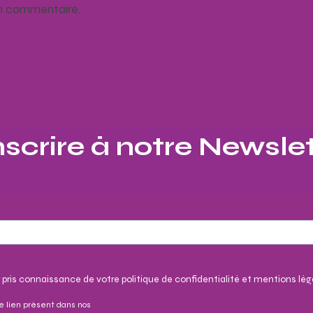
un commentaire.
nscrire à notre Newslet
 pris connaissance de votre politique de confidentialité et mentions lég
e lien présent dans nos