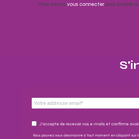
Vous devez
vous connecter
pour publier 
S'i
J'accepte de recevoir vos e-mails et confirme avoir
Vous pouvez vous désinscrire à tout moment en cliquant sur l