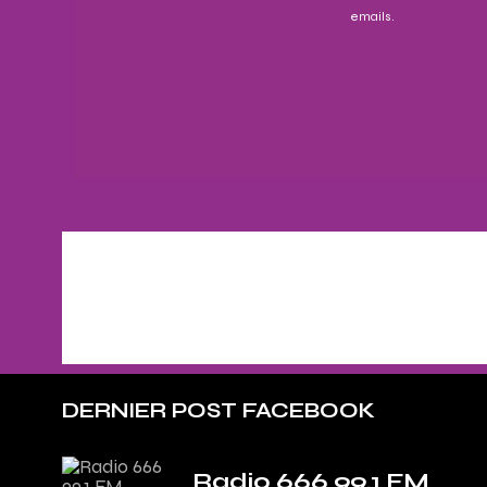
emails.
DERNIER POST FACEBOOK
Radio 666 99.1 FM