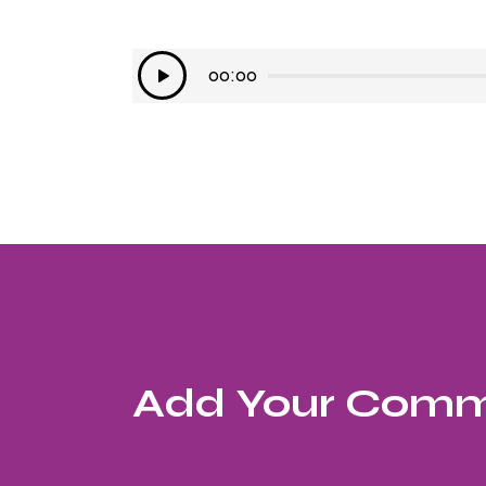
Lecteur
00:00
audio
Add Your Com