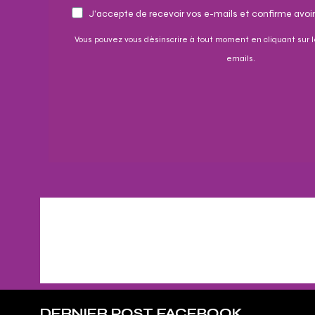
J'accepte de recevoir vos e-mails et confirme avoir
Vous pouvez vous désinscrire à tout moment en cliquant sur l
emails.
DERNIER POST FACEBOOK