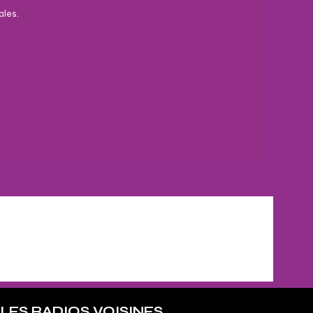
ales.
LES RADIOS VOISINES