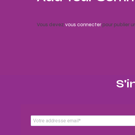
Vous devez
vous connecter
pour publier 
S'i