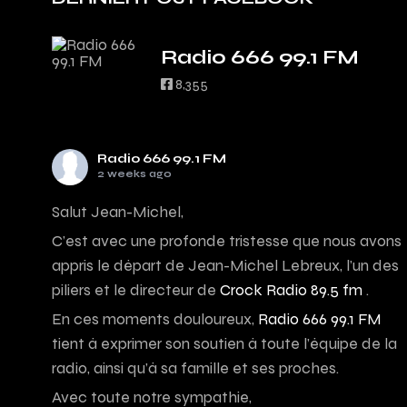
Radio 666 99.1 FM
8,355
Radio 666 99.1 FM
2 weeks ago
Salut Jean-Michel,
C’est avec une profonde tristesse que nous avons
appris le départ de Jean-Michel Lebreux, l’un des
piliers et le directeur de
Crock Radio 89.5 fm
.
En ces moments douloureux,
Radio 666 99.1 FM
tient à exprimer son soutien à toute l’équipe de la
radio, ainsi qu’à sa famille et ses proches.
Avec toute notre sympathie,