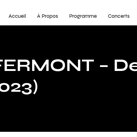
Accueil
À Propos
Programme
Concerts
ERMONT – Des
023)