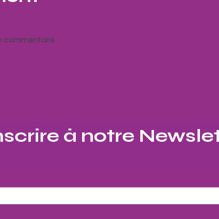
un commentaire.
nscrire à notre Newslet