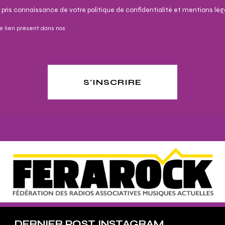
 pris connaissance de votre politique de confidentialité et mentions lég
e lien présent dans nos
S'INSCRIRE
DERNIER POST INSTAGRAM