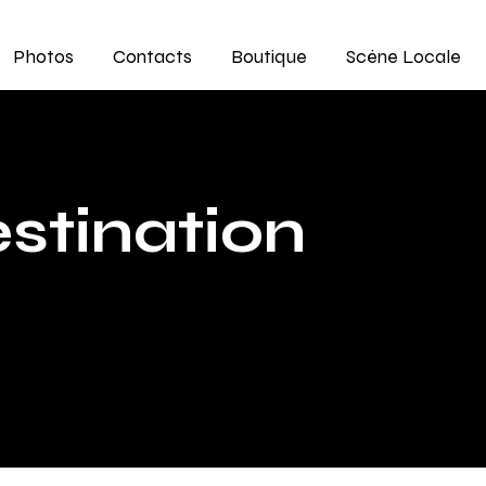
Photos
Contacts
Boutique
Scène Locale
tination