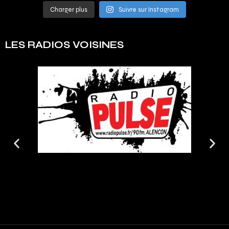
Charger plus
Suivre sur Instagram
LES RADIOS VOISINES