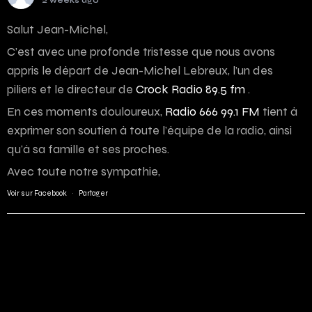
2 weeks ago
Salut Jean-Michel,
C’est avec une profonde tristesse que nous avons
appris le départ de Jean-Michel Lebreux, l’un des
piliers et le directeur de
Crock Radio 89.5 fm
.
En ces moments douloureux,
Radio 666 99.1 FM
tient à
exprimer son soutien à toute l’équipe de la radio, ainsi
qu’à sa famille et ses proches.
Avec toute notre sympathie,
Voir sur Facebook
·
Partager