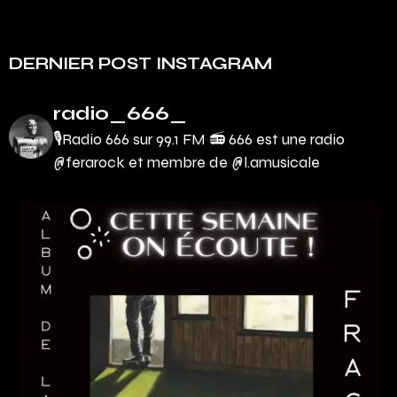
DERNIER POST INSTAGRAM
radio_666_
🎙Radio 666 sur 99.1 FM 📻
666 est une radio
@ferarock et membre de @l.amusicale