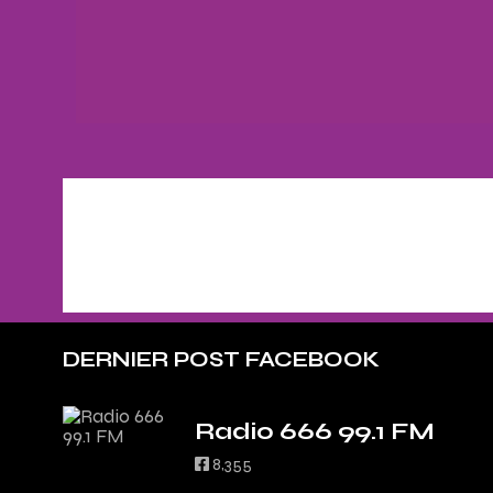
DERNIER POST FACEBOOK
Radio 666 99.1 FM
8,355