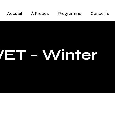
Accueil
À Propos
Programme
Concerts
ET – Winter