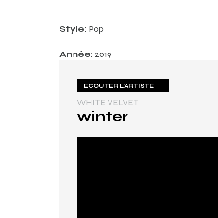
Style:
Pop
Année:
2019
ECOUTER L'ARTISTE
WHITE VELVET
winter