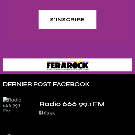
S'INSCRIRE
DERNIER POST FACEBOOK
Radio 666 99.1 FM
8,355