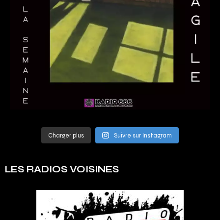
Charger plus
Suivre sur Instagram
LES RADIOS VOISINES