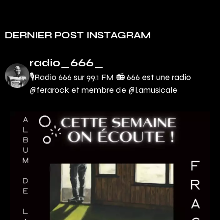
DERNIER POST INSTAGRAM
radio_666_
🎙Radio 666 sur 99.1 FM 📻
666 est une radio
@ferarock et membre de @l.amusicale