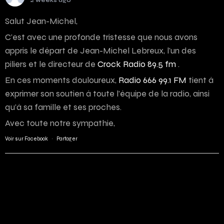
2 weeks ago
Salut Jean-Michel,
C’est avec une profonde tristesse que nous avons
appris le départ de Jean-Michel Lebreux, l’un des
piliers et le directeur de
Crock Radio 89.5 fm
.
En ces moments douloureux,
Radio 666 99.1 FM
tient à
exprimer son soutien à toute l’équipe de la radio, ainsi
qu’à sa famille et ses proches.
Avec toute notre sympathie,
Voir sur Facebook
·
Partager