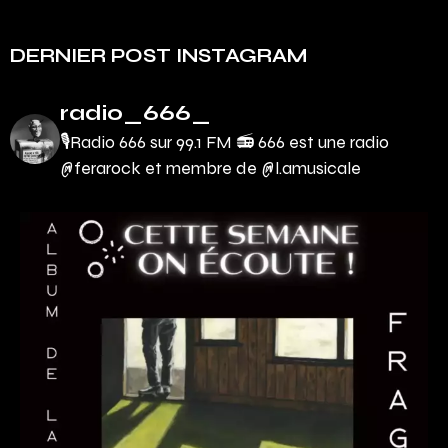
DERNIER POST INSTAGRAM
radio_666_
🎙Radio 666 sur 99.1 FM 📻
666 est une radio
@ferarock et membre de @l.amusicale