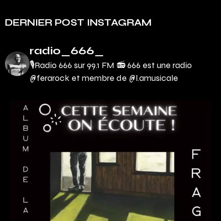
DERNIER POST INSTAGRAM
radio_666_
🎙Radio 666 sur 99.1 FM 📻
666 est une radio
@ferarock et membre de @l.amusicale