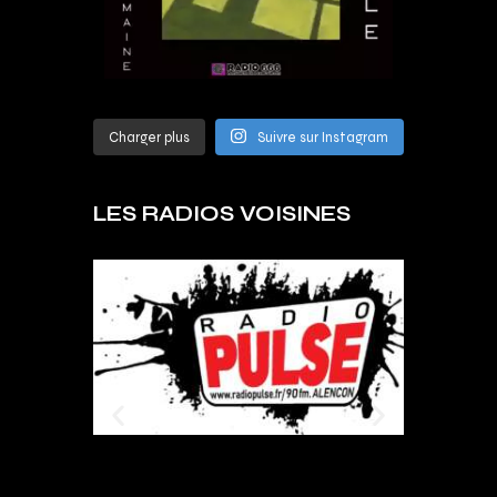
Charger plus
Suivre sur Instagram
LES RADIOS VOISINES