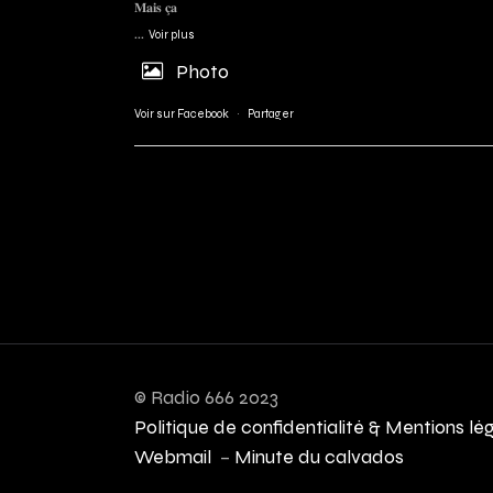
𝐌𝐚𝐢𝐬 𝐜̧𝐚
...
Voir plus
Photo
Voir sur Facebook
·
Partager
© Radio 666 2023
Politique de confidentialité & Mentions lé
Webmail
–
Minute du calvados