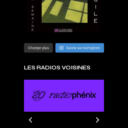
Charger plus
Suivre sur Instagram
LES RADIOS VOISINES