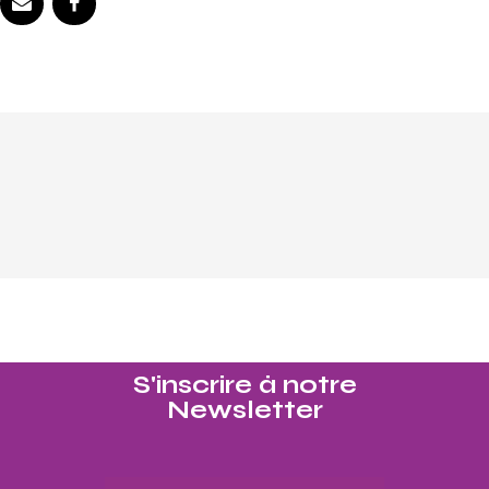
S'inscrire à notre
Newsletter​