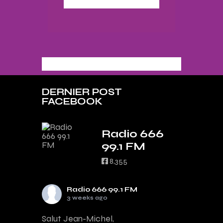
DERNIER POST
FACEBOOK
Radio 666
99.1 FM
8,355
Radio 666 99.1 FM
3 weeks ago
Salut Jean-Michel,