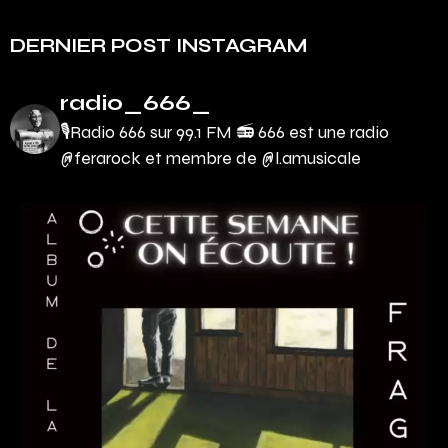
DERNIER POST INSTAGRAM
radio_666_
🎙Radio 666 sur 99.1 FM 📻
666 est une radio
@ferarock et membre de @l.amusicale