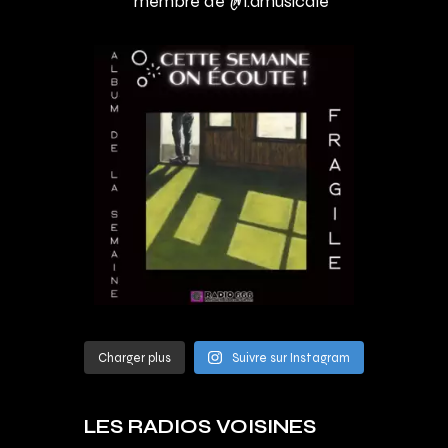
membre de @l.amusicale
Charger plus
Suivre sur Instagram
LES RADIOS VOISINES