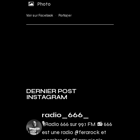
Photo
Voir sur Facebook
·
Partager
DERNIER POST
INSTAGRAM
radio_666_
🎙Radio 666 sur 99.1 FM 📻
666
est une radio @ferarock et