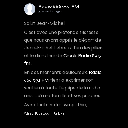
Radio 666 99.1 FM
3 weeks ago
Salut Jean-Michel,
C’est avec une profonde tristesse
que nous avons appris le départ de
Jean-Michel Lebreux, l’un des piliers
et le directeur de
Crock Radio 89.5
fm
.
En ces moments douloureux,
Radio
666 99.1 FM
tient à exprimer son
soutien à toute l’équipe de la radio,
ainsi qu’à sa famille et ses proches.
Avec toute notre sympathie,
Voir sur Facebook
·
Partager