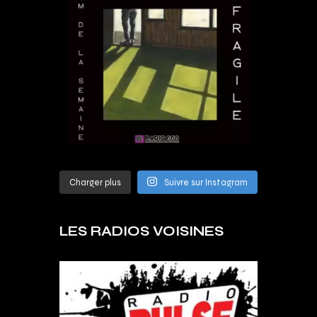
Charger plus
Suivre sur Instagram
LES RADIOS VOISINES