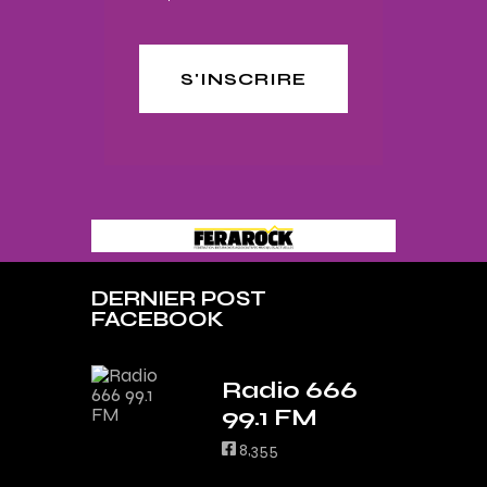
S'INSCRIRE
DERNIER POST
FACEBOOK
Radio 666
99.1 FM
8,355