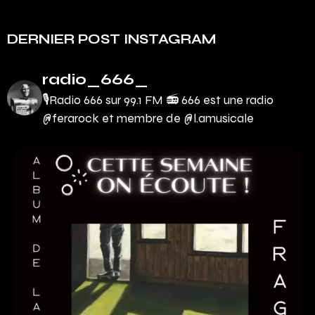
DERNIER POST INSTAGRAM
radio_666_
🎙Radio 666 sur 99.1 FM 📻
666 est une radio
@ferarock et membre de @l.amusicale