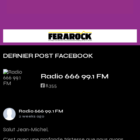
DERNIER POST FACEBOOK
Radio 666 99.1 FM
8,355
Radio 666 99.1 FM
2 weeks ago
Salut Jean-Michel,
C’est avec une profonde tristesse que nous avons