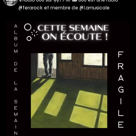
@ferarock et membre de @l.amusicale