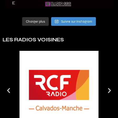
Charger plus
Suivre sur Instagram
LES RADIOS VOISINES