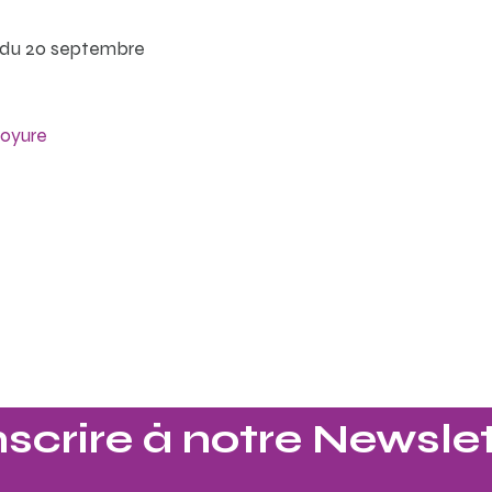
r du 20 septembre
oyure
nscrire à notre Newslet