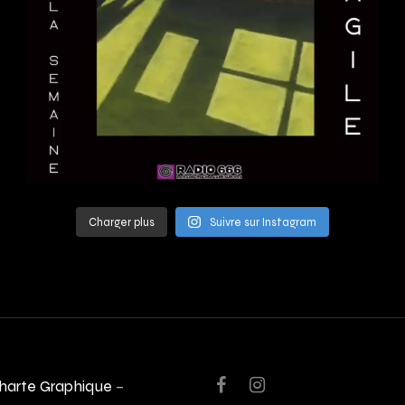
Charger plus
Suivre sur Instagram
harte Graphique
–