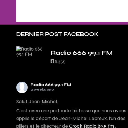
DERNIER POST FACEBOOK
Radio 666 99.1 FM
8,355
Radio 666 99.1 FM
2 weeks ago
Salut Jean-Michel,
C’est avec une profonde tristesse que nous avons
appris le départ de Jean-Michel Lebreux, l’un des
piliers et le directeur de
Crock Radio 89.5 fm
.