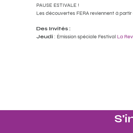
PAUSE ESTIVALE !
Les découvertes FERA reviennent à parti
Des Invités :
Jeudi
: Émission spéciale Festival
La Rev
S'i