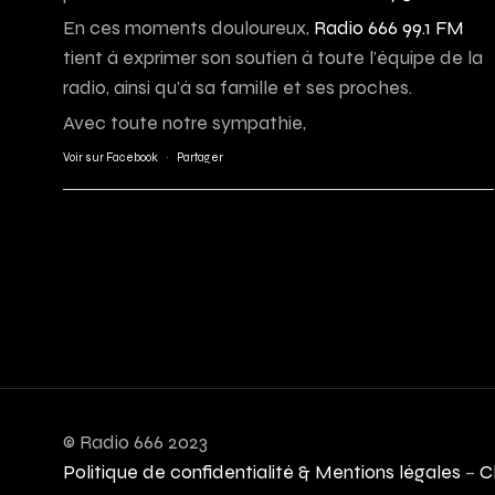
En ces moments douloureux,
Radio 666 99.1 FM
tient à exprimer son soutien à toute l’équipe de la
radio, ainsi qu’à sa famille et ses proches.
Avec toute notre sympathie,
Voir sur Facebook
·
Partager
© Radio 666 2023
Politique de confidentialité & Mentions légales
–
C