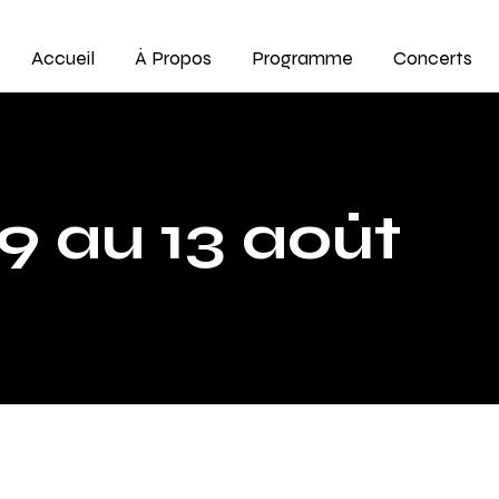
Accueil
À Propos
Programme
Concerts
9 au 13 août