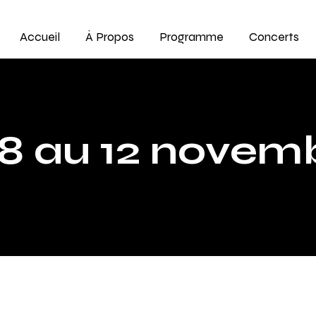
Accueil
À Propos
Programme
Concerts
8 au 12 novem