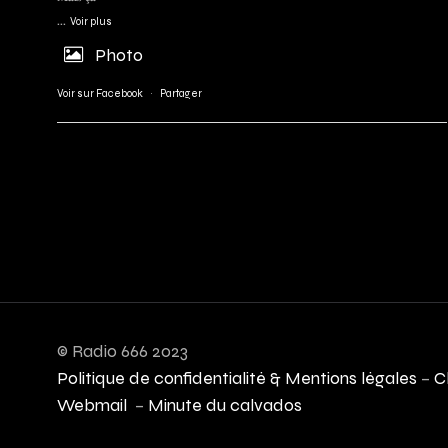
...
Voir plus
Photo
Voir sur Facebook
·
Partager
© Radio 666 2023
Politique de confidentialité & Mentions légales
–
C
Webmail
–
Minute du calvados