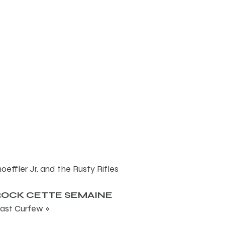
effler Jr. and the Rusty Rifles
ROCK CETTE SEMAINE
ast Curfew »