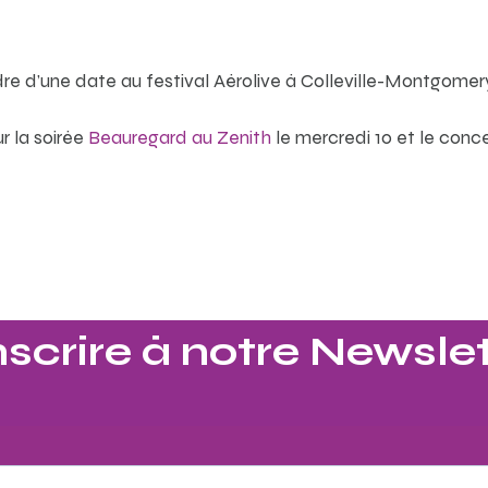
re d’une date au festival Aérolive à Colleville-Montgome
r la soirée
Beauregard au Zenith
le mercredi 10 et le conc
nscrire à notre Newslet