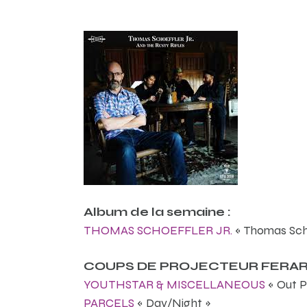
Album de la semaine :
THOMAS SCHOEFFLER JR.
« Thomas Scho
COUPS DE PROJECTEUR FERA
YOUTHSTAR & MISCELLANEOUS
« Out P
PARCELS
« Day/Night »