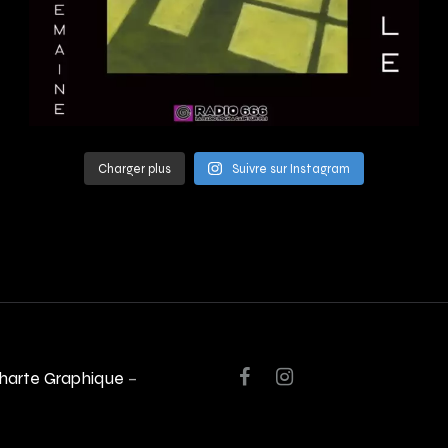
Charger plus
Suivre sur Instagram
harte Graphique
–