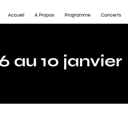
Accueil
À Propos
Programme
Concerts
 au 10 janvier