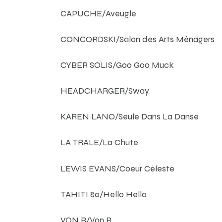
CAPUCHE/Aveugle
CONCORDSKI/Salon des Arts Ménagers
CYBER SOLIS/Goo Goo Muck
HEADCHARGER/Sway
KAREN LANO/Seule Dans La Danse
LA TRALE/La Chute
LEWIS EVANS/Coeur Céleste
TAHITI 80/Hello Hello
VON B/Von B