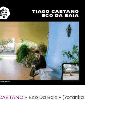
 CAETANO
« Eco Da Baia » (Yotanka