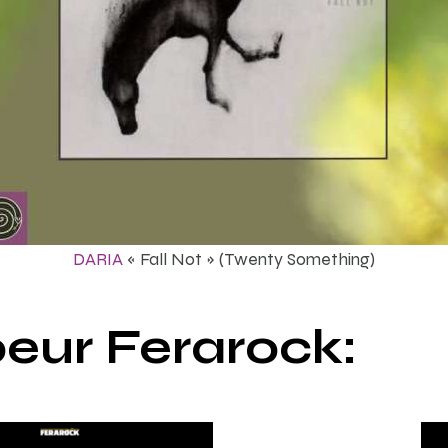
DARIA
« Fall Not » (Twenty Something)
eur Ferarock: