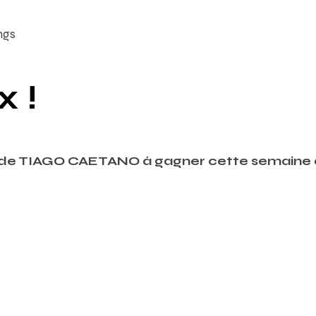
ngs
 !
 » de TIAGO CAETANO à gagner cette semaine 