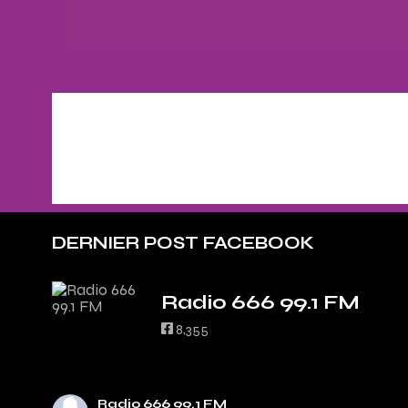
DERNIER POST FACEBOOK
Radio 666 99.1 FM
8,355
Radio 666 99.1 FM