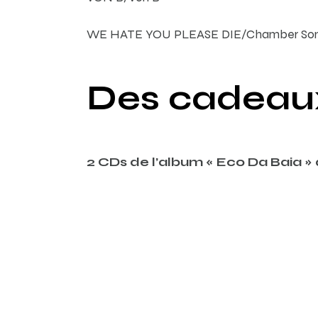
WE HATE YOU PLEASE DIE/Chamber So
Des cadeaux
2 CDs de l’album « Eco Da Baia