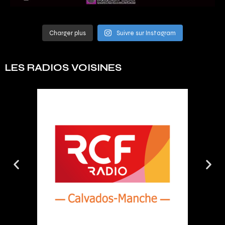
Charger plus
Suivre sur Instagram
LES RADIOS VOISINES