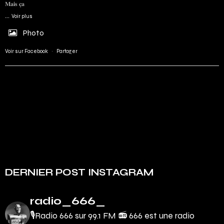
𝐌𝐚𝐢𝐬 𝐜̧𝐚
...
Voir plus
Photo
Voir sur Facebook
·
Partager
DERNIER POST INSTAGRAM
radio_666_
🎙Radio 666 sur 99.1 FM 📻
666 est une radio