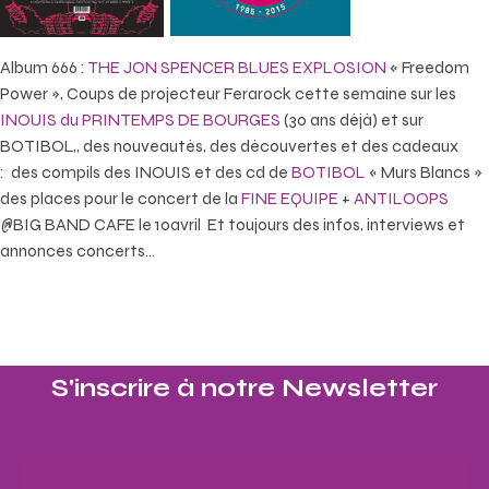
Album 666 :
THE JON SPENCER BLUES EXPLOSION
« Freedom
Power », Coups de projecteur Ferarock cette semaine sur les
INOUIS du PRINTEMPS DE BOURGES
(30 ans déjà) et sur
BOTIBOL,, des nouveautés, des découvertes et des cadeaux
: des compils des INOUIS et des cd de
BOTIBOL
« Murs Blancs »
des places pour le concert de la
FINE EQUIPE
+
ANTILOOPS
@BIG BAND CAFE le 10avril Et toujours des infos, interviews et
annonces concerts…
S'inscrire à notre Newsletter​