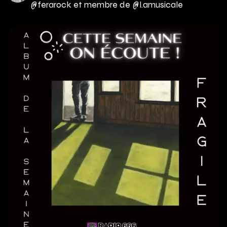
@ferarock et membre de @l.amusicale