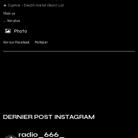
🔥 Cyphre - Death metal (Saint-Lô)
𝐌𝐚𝐢𝐬 𝐜̧𝐚
...
Voir plus
Photo
Voir sur Facebook
·
Partager
DERNIER POST INSTAGRAM
radio_666_