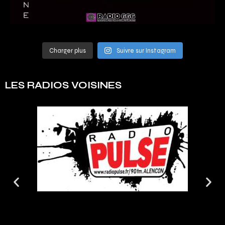
Charger plus
Suivre sur Instagram
LES RADIOS VOISINES