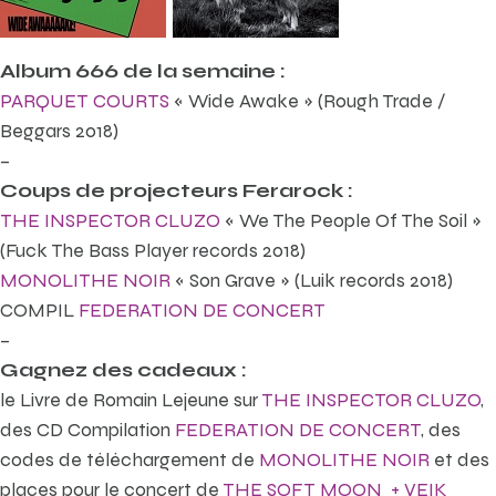
Album 666 de la semaine :
PARQUET COURTS
« Wide Awake » (Rough Trade /
Beggars 2018)
–
Coups de projecteurs Ferarock :
THE INSPECTOR CLUZO
« We The People Of The Soil »
(Fuck The Bass Player records 2018)
MONOLITHE NOIR
« Son Grave » (Luik records 2018)
COMPIL
FEDERATION DE CONCERT
–
Gagnez des cadeaux :
le Livre de Romain Lejeune sur
THE INSPECTOR CLUZO
,
des CD Compilation
FEDERATION DE CONCERT
, des
codes de téléchargement de
MONOLITHE NOIR
et des
places pour le concert de
THE SOFT MOON + VEIK