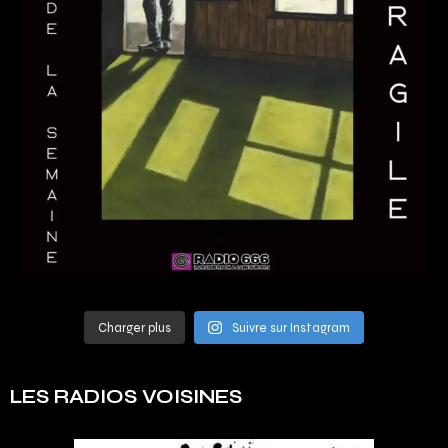
Charger plus
Suivre sur Instagram
LES RADIOS VOISINES