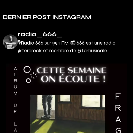
DERNIER POST INSTAGRAM
radio_666_
🎙Radio 666 sur 99.1 FM 📻
666 est une radio
@ferarock et membre de @l.amusicale