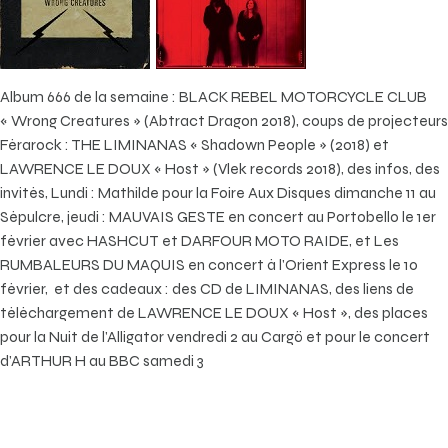
Album 666 de la semaine : BLACK REBEL MOTORCYCLE CLUB
« Wrong Creatures » (Abtract Dragon 2018), coups de projecteurs
Férarock : THE LIMINANAS « Shadown People » (2018) et
LAWRENCE LE DOUX « Host » (Vlek records 2018), des infos, des
invités, Lundi : Mathilde pour la Foire Aux Disques dimanche 11 au
Sépulcre, jeudi : MAUVAIS GESTE en concert au Portobello le 1er
février avec HASHCUT et DARFOUR MOTO RAIDE, et Les
RUMBALEURS DU MAQUIS en concert à l’Orient Express le 10
février, et des cadeaux : des CD de LIMINANAS, des liens de
téléchargement de LAWRENCE LE DOUX « Host », des places
pour la Nuit de l’Alligator vendredi 2 au Cargö et pour le concert
d’ARTHUR H au BBC samedi 3