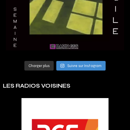
Charger plus
Suivre sur Instagram
LES RADIOS VOISINES