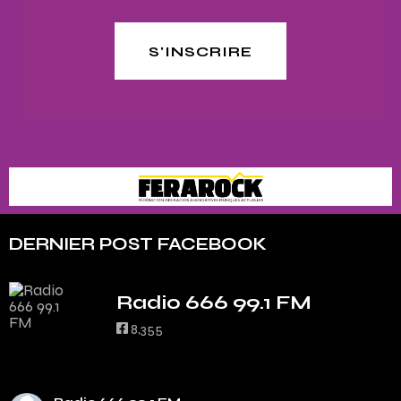
S'INSCRIRE
DERNIER POST FACEBOOK
Radio 666 99.1 FM
8,355