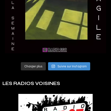
Charger plus
Suivre sur Instagram
LES RADIOS VOISINES