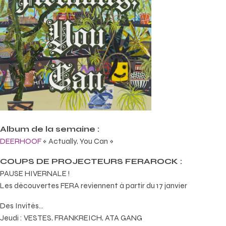
Album de la semaine :
DEERHOOF
« Actually, You Can »
COUPS DE PROJECTEURS FERAROCK :
PAUSE HIVERNALE !
Les découvertes FERA reviennent à partir du 17 janvier
Des Invités…
Jeudi : VESTES, FRANKREICH, ATA GANG