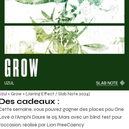
Uzul
« Grow » (Jarring Effect / Slab Note 2024)
Des cadeaux :
Cette semaine, vous pouvez gagner des places pou One
Love à l’Amphi Daure le 05 Mars avec un blind test pour
l’occasion, réalisé par Lion FreeCaency