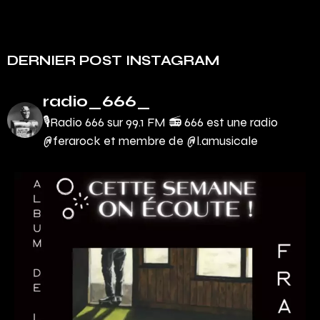
DERNIER POST INSTAGRAM
radio_666_
🎙Radio 666 sur 99.1 FM 📻
666 est une radio
@ferarock et membre de @l.amusicale