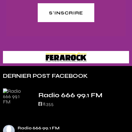
S'INSCRIRE
DERNIER POST FACEBOOK
Radio 666 99.1 FM
8,355
Radio 666 99.1 FM