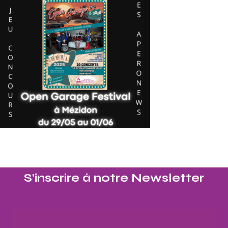
S'inscrire à notre Newsletter​