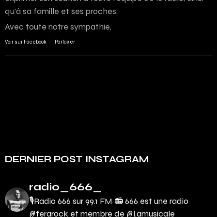
qu’à sa famille et ses proches.
Avec toute notre sympathie,
Voir sur Facebook
·
Partager
DERNIER POST INSTAGRAM
radio_666_
🎙Radio 666 sur 99.1 FM 📻
666 est une radio
@ferarock et membre de @l.amusicale