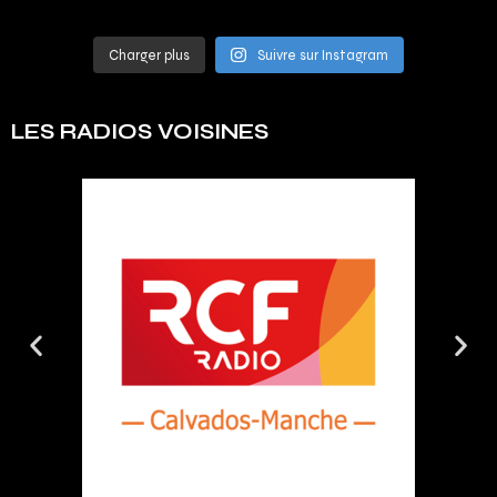
Charger plus
Suivre sur Instagram
LES RADIOS VOISINES