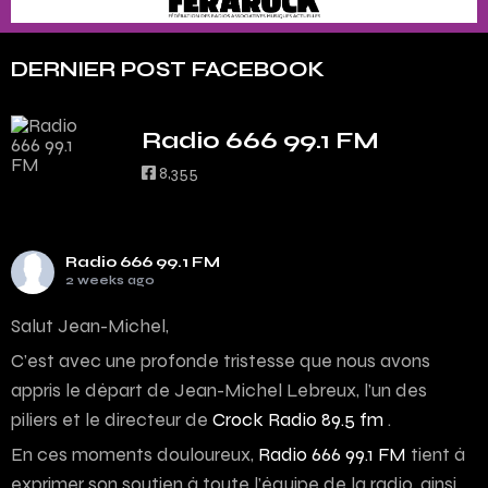
DERNIER POST FACEBOOK
Radio 666 99.1 FM
8,355
Radio 666 99.1 FM
2 weeks ago
Salut Jean-Michel,
C’est avec une profonde tristesse que nous avons
appris le départ de Jean-Michel Lebreux, l’un des
piliers et le directeur de
Crock Radio 89.5 fm
.
En ces moments douloureux,
Radio 666 99.1 FM
tient à
exprimer son soutien à toute l’équipe de la radio, ainsi