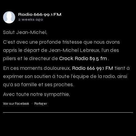
Radio 666 99.1 FM
2 weeks ago
Salut Jean-Michel,
C’est avec une profonde tristesse que nous avons
appris le départ de Jean-Michel Lebreux, l’un des
piliers et le directeur de
Crock Radio 89.5 fm
.
En ces moments douloureux,
Radio 666 99.1 FM
tient à
exprimer son soutien à toute l’équipe de la radio, ainsi
qu’à sa famille et ses proches.
Avec toute notre sympathie,
Voir sur Facebook
·
Partager