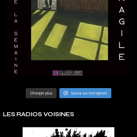
Charger plus
Suivre sur Instagram
LES RADIOS VOISINES