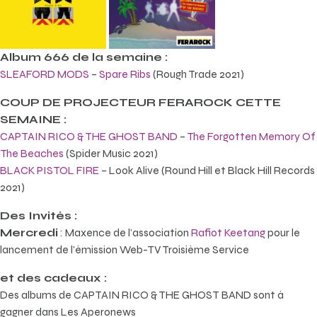
Album 666 de la semaine :
SLEAFORD MODS
–
Spare Ribs
(Rough Trade 2021)
COUP DE PROJECTEUR FERAROCK CETTE
SEMAINE :
CAPTAIN RICO & THE GHOST BAND
–
The Forgotten Memory Of
The Beaches
(Spider Music 2021)
BLACK PISTOL FIRE
– Look Alive (Round Hill et Black Hill Records
2021)
Des Invités :
Mercredi
: Maxence de l’association
Rafiot Keetang
pour le
lancement de l’émission Web-TV Troisième Service
et des cadeaux :
Des albums de CAPTAIN RICO & THE GHOST BAND sont à
gagner dans Les Aperonews