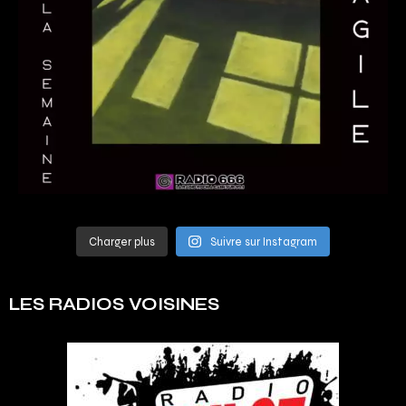
Charger plus
Suivre sur Instagram
LES RADIOS VOISINES