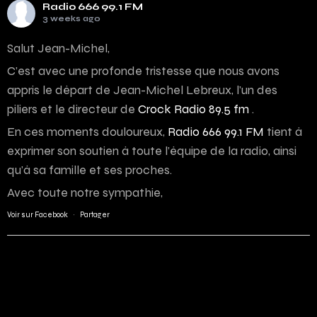
Radio 666 99.1 FM
3 weeks ago
Salut Jean-Michel,
C’est avec une profonde tristesse que nous avons
appris le départ de Jean-Michel Lebreux, l’un des
piliers et le directeur de
Crock Radio 89.5 fm
.
En ces moments douloureux,
Radio 666 99.1 FM
tient à
exprimer son soutien à toute l’équipe de la radio, ainsi
qu’à sa famille et ses proches.
Avec toute notre sympathie,
Voir sur Facebook
·
Partager