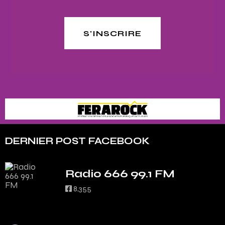
S'INSCRIRE
DERNIER POST FACEBOOK
Radio 666 99.1 FM
8,355