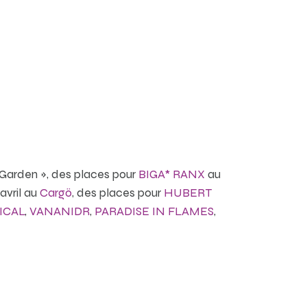
 Garden », des places pour
BIGA* RANX
au
avril au
Cargö
, des places pour
HUBERT
ICAL
,
VANANIDR
,
PARADISE IN FLAMES
,