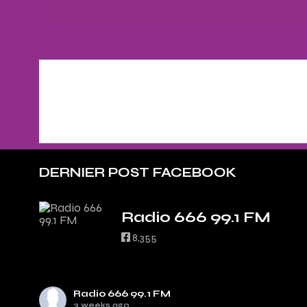
DERNIER POST FACEBOOK
Radio 666 99.1 FM
8,355
Radio 666 99.1 FM
3 weeks ago