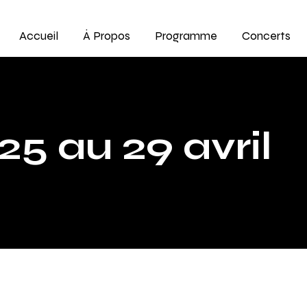
Accueil
À Propos
Programme
Concerts
5 au 29 avril