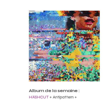
Album de la semaine :
HÄSHCUT
« Antipattern »