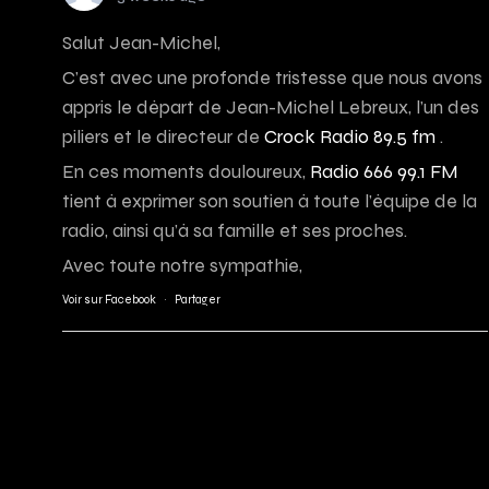
Salut Jean-Michel,
C’est avec une profonde tristesse que nous avons
appris le départ de Jean-Michel Lebreux, l’un des
piliers et le directeur de
Crock Radio 89.5 fm
.
En ces moments douloureux,
Radio 666 99.1 FM
tient à exprimer son soutien à toute l’équipe de la
radio, ainsi qu’à sa famille et ses proches.
Avec toute notre sympathie,
Voir sur Facebook
·
Partager