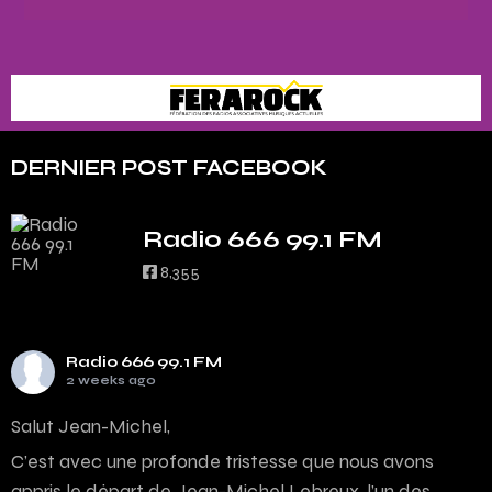
DERNIER POST FACEBOOK
Radio 666 99.1 FM
8,355
Radio 666 99.1 FM
2 weeks ago
Salut Jean-Michel,
C’est avec une profonde tristesse que nous avons
appris le départ de Jean-Michel Lebreux, l’un des