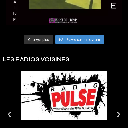
Charger plus
Suivre sur Instagram
LES RADIOS VOISINES