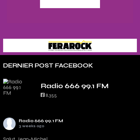
DERNIER POST FACEBOOK
Radio 666 99.1 FM
8,355
Radio 666 99.1 FM
3 weeks ago
Salut Jean-Michel,