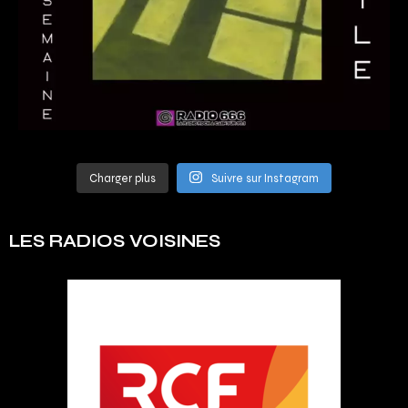
Charger plus
Suivre sur Instagram
LES RADIOS VOISINES