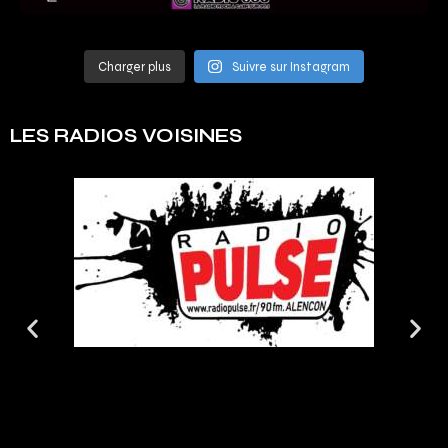
Charger plus
Suivre sur Instagram
LES RADIOS VOISINES