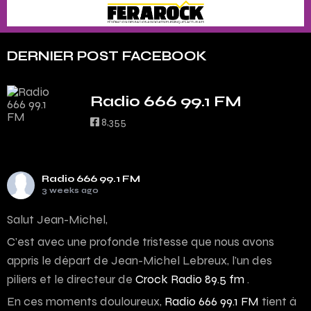
DERNIER POST FACEBOOK
Radio 666 99.1 FM
8,355
Radio 666 99.1 FM
3 weeks ago
Salut Jean-Michel,
C’est avec une profonde tristesse que nous avons
appris le départ de Jean-Michel Lebreux, l’un des
piliers et le directeur de
Crock Radio 89.5 fm
.
En ces moments douloureux,
Radio 666 99.1 FM
tient à