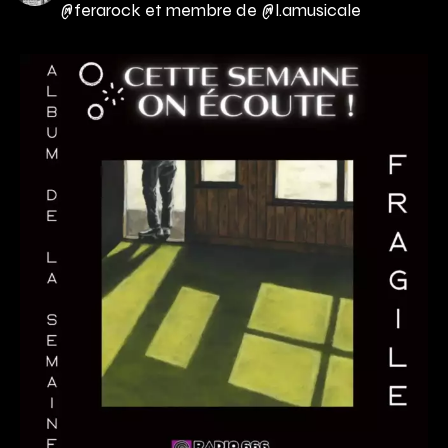
@ferarock et membre de @l.amusicale